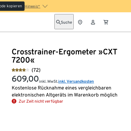
ode kopieren
Hinweis*
Suche
Crosstrainer-Ergometer »CXT
7200«
(72)
609,00
inkl. MwSt.
inkl. Versandkosten
Kostenlose Rücknahme eines vergleichbaren
elektronischen Altgeräts im Warenkorb möglich
Zur Zeit nicht verfügbar