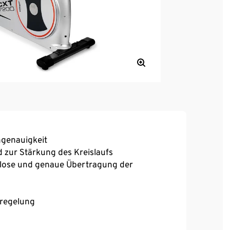
ngenauigkeit
d zur Stärkung des Kreislaufs
htlose und genaue Übertragung der
sregelung