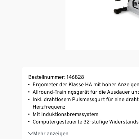
Bestellnummer: 146828
Ergometer der Klasse HA mit hoher Anzeige
Allround-Trainingsgerät für die Ausdauer un
Inkl. drahtlosem Pulsmessgurt für eine dra
Herzfrequenz
Mit Induktionsbremssystem
Computergesteuerte 32-stufige Widerstand
Ca. 12 kg Schwungmasse
Mehr anzeigen
18 Trainingsprogramme