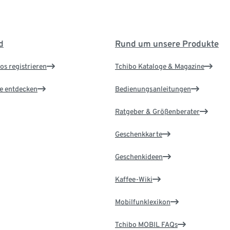
d
Rund um unsere Produkte
os registrieren
Tchibo Kataloge & Magazine
le entdecken
Bedienungsanleitungen
Ratgeber & Größenberater
Geschenkkarte
Geschenkideen
Kaffee-Wiki
Mobilfunklexikon
Tchibo MOBIL FAQs