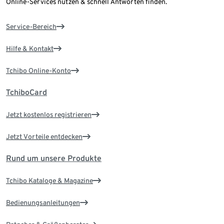
Online-Services nutzen & schnell Antworten finden.
Service-Bereich
Hilfe & Kontakt
Tchibo Online-Konto
TchiboCard
Jetzt kostenlos registrieren
Jetzt Vorteile entdecken
Rund um unsere Produkte
Tchibo Kataloge & Magazine
Bedienungsanleitungen