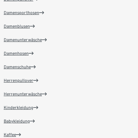
Damensporthosen
Damenblusen
Damenunterwäsche
Damenhosen
Damenschuhe
Herrenpullover
Herrenunterwäsche
Kinderkleidung
Babykleidung
Kaffee