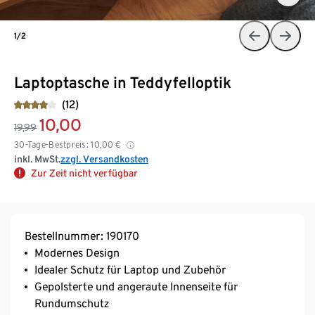
1/2
Laptoptasche in Teddyfelloptik
(12)
10,00
19,99
30-Tage-Bestpreis:
10,00
€
inkl. MwSt.
zzgl. Versandkosten
Zur Zeit nicht verfügbar
Bestellnummer: 190170
Modernes Design
Idealer Schutz für Laptop und Zubehör
Gepolsterte und angeraute Innenseite für
Rundumschutz