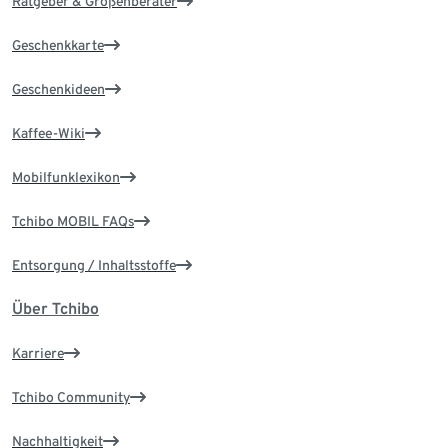
Ratgeber & Größenberater
Geschenkkarte
Geschenkideen
Kaffee-Wiki
Mobilfunklexikon
Tchibo MOBIL FAQs
Entsorgung / Inhaltsstoffe
Über Tchibo
Karriere
Tchibo Community
Nachhaltigkeit