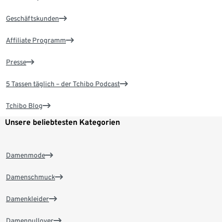
Geschäftskunden
Affiliate Programm
Presse
5 Tassen täglich – der Tchibo Podcast
Tchibo Blog
Unsere beliebtesten Kategorien
Damenmode
Damenschmuck
Damenkleider
Damenpullover