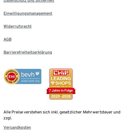
Datenschutz und Sicherheit
Einwilligungsmanagement
Widerrufsrecht
AGB
Barrierefreiheitserklärung
Alle Preise verstehen sich inkl. gesetzlicher Mehrwertsteuer und
zzgl.
Versandkosten