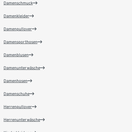
Damenschmuck
Damenkleider
Damenpullover
Damensporthosen
Damenblusen
Damenunterwäsche
Damenhosen
Damenschuhe
Herrenpullover
Herrenunterwäsche