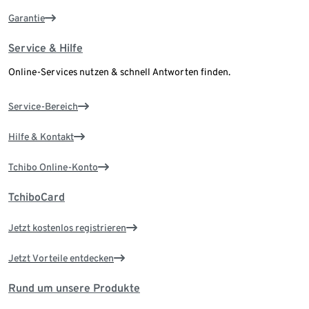
Garantie
Service & Hilfe
Online-Services nutzen & schnell Antworten finden.
Service-Bereich
Hilfe & Kontakt
Tchibo Online-Konto
TchiboCard
Jetzt kostenlos registrieren
Jetzt Vorteile entdecken
Rund um unsere Produkte