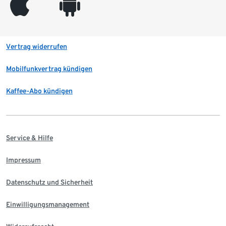
appleinc
android
Vertrag widerrufen
Mobilfunkvertrag kündigen
Kaffee-Abo kündigen
Service & Hilfe
Impressum
Datenschutz und Sicherheit
Einwilligungsmanagement