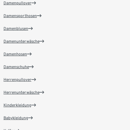
Damenpullover
Damensporthosen
Damenblusen
Damenunterwäsche
Damenhosen
Damenschuhe
Herrenpullover
Herrenunterwäsche
Kinderkleidung
Babykleidung