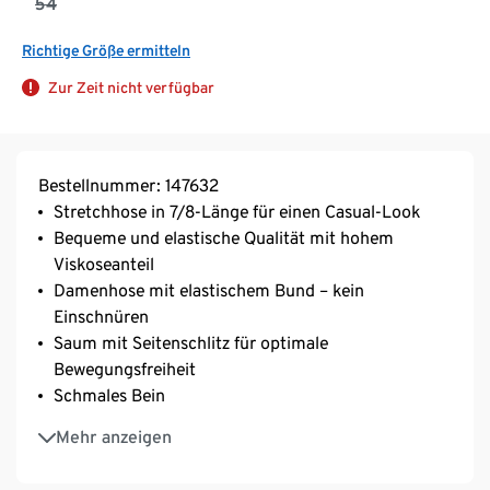
54
Richtige Größe ermitteln
Zur Zeit nicht verfügbar
Bestellnummer: 147632
Stretchhose in 7/8-Länge für einen Casual-Look
Bequeme und elastische Qualität mit hohem
Viskoseanteil
Damenhose mit elastischem Bund – kein
Einschnüren
Saum mit Seitenschlitz für optimale
Bewegungsfreiheit
Schmales Bein
Vorderseite mit dekorativer Biese
Mehr anzeigen
Mit Elasthan: formbeständig, perfekter Sitz, hoher
Tragekomfort