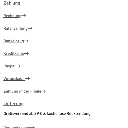
Zahlung
Rechnung
Ratenzahlung
Bankeinzug
Kreditkarte
Paypal
Vorauskasse
Zahlung in der Filiale
Lieferung
Gratisversand ab 29 € & kostenlose Rücksendung.
Versandkosten