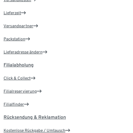
Lieferzeit
Versandpartner
Packstation
Lieferadresse ändern
Filialabholung
Click & Collect
Filialreservierung
Filialfinder
Rücksendung & Reklamation
Kostenlose Rückgabe / Umtausch