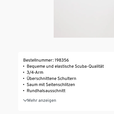
Bestellnummer: 198356
Bequeme und elastische Scuba-Qualität
3/4-Arm
Überschnittene Schultern
Saum mit Seitenschlitzen
Rundhalsausschnitt
Mit Elasthan: formbeständig, perfekter Sitz
Mehr anzeigen