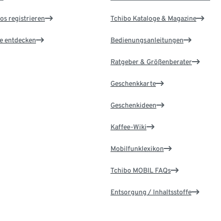
os registrieren
Tchibo Kataloge & Magazine
le entdecken
Bedienungsanleitungen
Ratgeber & Größenberater
Geschenkkarte
Geschenkideen
Kaffee-Wiki
Mobilfunklexikon
Tchibo MOBIL FAQs
Entsorgung / Inhaltsstoffe