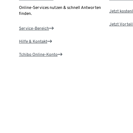
Online-Services nutzen & schnell Antworten
Jetzt kostenl
finden.
Jetzt Vortei
Service-Bereich
Hilfe & Kontakt
Tchibo Online-Konto