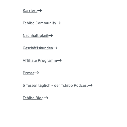
Karriere
Tchibo Community
Nachhaltigkeit
Geschäftskunden
Affiliate Programm
Presse
5 Tassen täglich – der Tchibo Podcast
Tchibo Blog