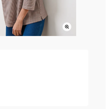
, hoher Tragekomfort