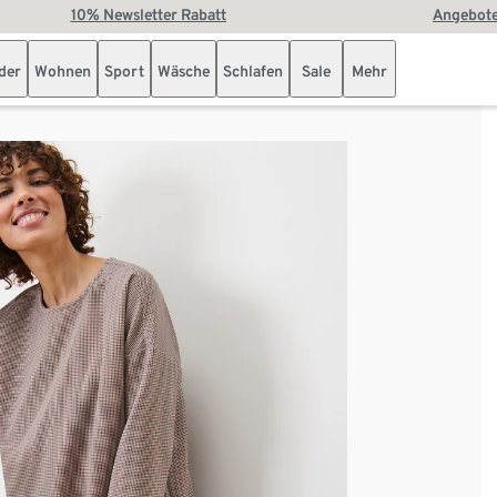
10% Newsletter Rabatt
Angebote
der
Wohnen
Sport
Wäsche
Schlafen
Sale
Mehr