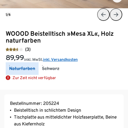
1/6
WOOOD Beistelltisch »Mesa XL«, Holz
naturfarben
(3)
89,99
inkl. MwSt.
inkl. Versandkosten
Naturfarben
Schwarz
Zur Zeit nicht verfügbar
Bestellnummer: 205224
Beistelltisch in schlichtem Design
Tischplatte aus mitteldichter Holzfaserplatte, Beine
aus Kiefernholz