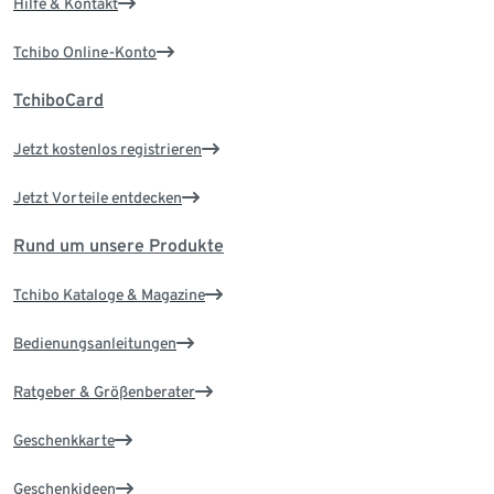
Hilfe & Kontakt
Tchibo Online-Konto
TchiboCard
Jetzt kostenlos registrieren
Jetzt Vorteile entdecken
Rund um unsere Produkte
Tchibo Kataloge & Magazine
Bedienungsanleitungen
Ratgeber & Größenberater
Geschenkkarte
Geschenkideen