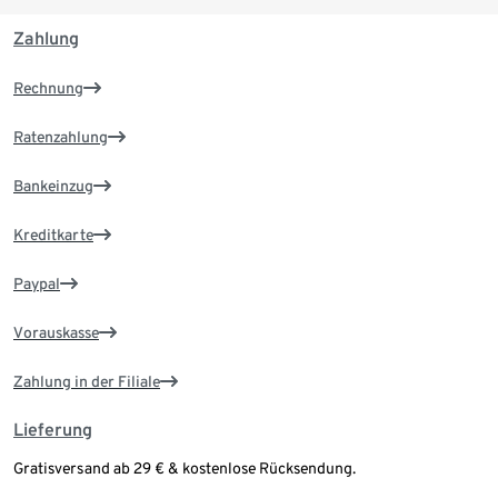
Zahlung
Rechnung
Ratenzahlung
Bankeinzug
Kreditkarte
Paypal
Vorauskasse
Zahlung in der Filiale
Lieferung
Gratisversand ab 29 € & kostenlose Rücksendung.