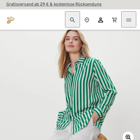
Gratisversand ab 29 € & kostenlose Rücksendung