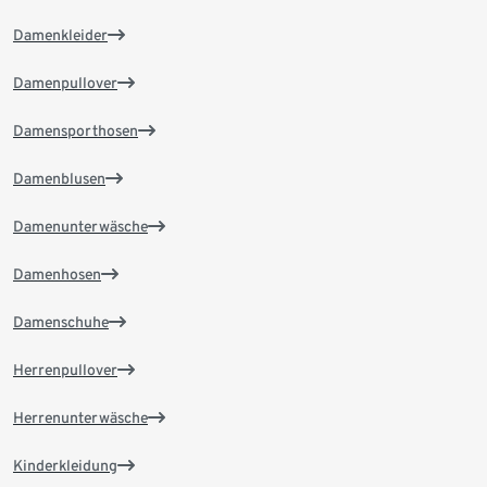
Damenkleider
Damenpullover
Damensporthosen
Damenblusen
Damenunterwäsche
Damenhosen
Damenschuhe
Herrenpullover
Herrenunterwäsche
Kinderkleidung