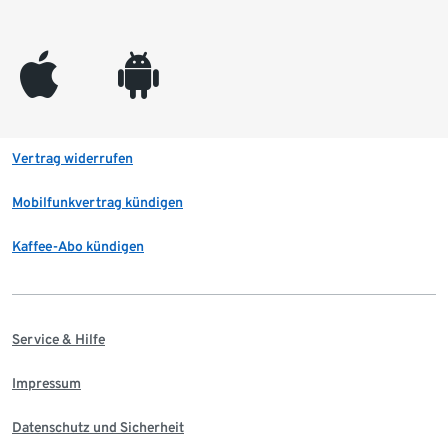
appleinc
android
Vertrag widerrufen
Mobilfunkvertrag kündigen
Kaffee-Abo kündigen
Service & Hilfe
Impressum
Datenschutz und Sicherheit