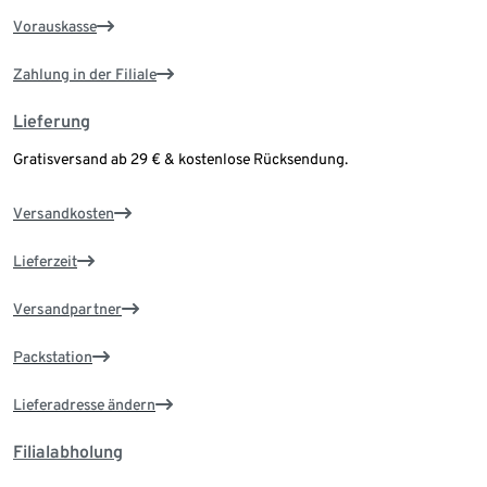
Vorauskasse
Zahlung in der Filiale
Lieferung
Gratisversand ab 29 € & kostenlose Rücksendung.
Versandkosten
Lieferzeit
Versandpartner
Packstation
Lieferadresse ändern
Filialabholung