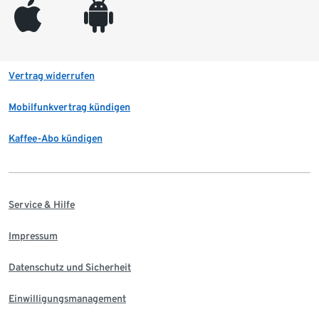
appleinc
android
Vertrag widerrufen
Mobilfunkvertrag kündigen
Kaffee-Abo kündigen
Service & Hilfe
Impressum
Datenschutz und Sicherheit
Einwilligungsmanagement