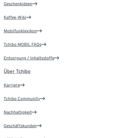
Geschenkideen
Kaffee-Wiki
Mobilfunklexikon
Tchibo MOBIL FAQs
Entsorgung / Inhaltsstoffe
Über Tchibo
Karriere
Tchibo Community
Nachhaltigkeit
Geschäftskunden