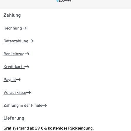
Zahlung
Rechnung
Ratenzahlung
Bankeinzug
Kreditkarte
Paypal
Vorauskasse
Zahlung in der Filiale
Lieferung
Gratisversand ab 29 € & kostenlose Rücksendung.