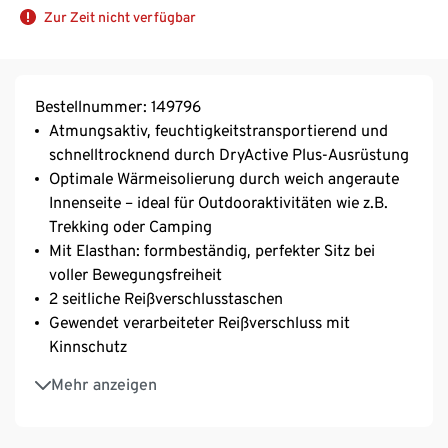
Zur Zeit nicht verfügbar
Bestellnummer: 149796
Atmungsaktiv, feuchtigkeitstransportierend und
schnelltrocknend durch DryActive Plus-Ausrüstung
Optimale Wärmeisolierung durch weich angeraute
Innenseite – ideal für Outdooraktivitäten wie z.B.
Trekking oder Camping
Mit Elasthan: formbeständig, perfekter Sitz bei
voller Bewegungsfreiheit
2 seitliche Reißverschlusstaschen
Gewendet verarbeiteter Reißverschluss mit
Kinnschutz
Oberteil mit Kapuze
Mehr anzeigen
Mit Daumenlöchern