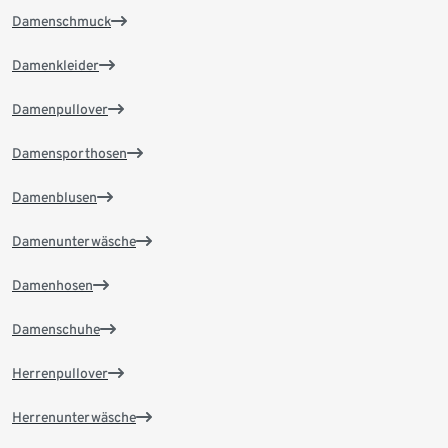
Damenschmuck
Damenkleider
Damenpullover
Damensporthosen
Damenblusen
Damenunterwäsche
Damenhosen
Damenschuhe
Herrenpullover
Herrenunterwäsche