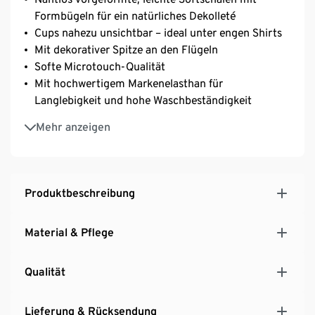
Formbügeln für ein natürliches Dekolleté
Cups nahezu unsichtbar – ideal unter engen Shirts
Mit dekorativer Spitze an den Flügeln
Softe Microtouch-Qualität
Mit hochwertigem Markenelasthan für
Langlebigkeit und hohe Waschbeständigkeit
Längenverstellbare Träger
Mehr anzeigen
3-fach verstellbarer SoftSeal®-Häkchenverschluss
Produktbeschreibung
Material & Pflege
Qualität
Lieferung & Rücksendung