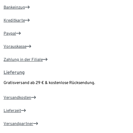
Bankeinzug
Kreditkarte
Paypal
Vorauskasse
Zahlung in der Filiale
Lieferung
Gratisversand ab 29 € & kostenlose Rücksendung.
Versandkosten
Lieferzeit
Versandpartner