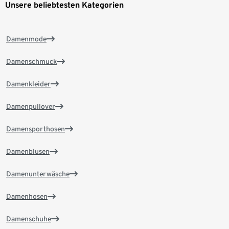
Unsere beliebtesten Kategorien
Damenmode
Damenschmuck
Damenkleider
Damenpullover
Damensporthosen
Damenblusen
Damenunterwäsche
Damenhosen
Damenschuhe