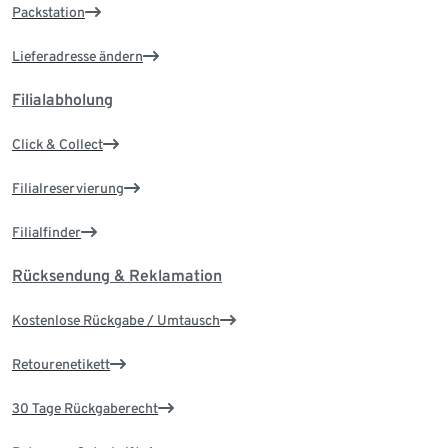
Packstation
Lieferadresse ändern
Filialabholung
Click & Collect
Filialreservierung
Filialfinder
Rücksendung & Reklamation
Kostenlose Rückgabe / Umtausch
Retourenetikett
30 Tage Rückgaberecht