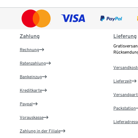
Zahlung
Lieferung
Gratisversan
Rechnung
Rücksendung
Ratenzahlung
Versandkost
Bankeinzug
Lieferzeit
Kreditkarte
Versandpart
Paypal
Packstation
Vorauskasse
Lieferadress
Zahlung in der Filiale