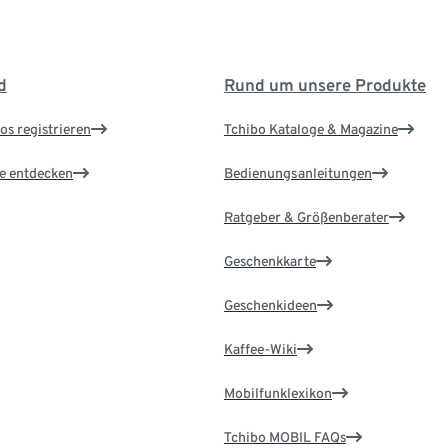
d
Rund um unsere Produkte
os registrieren
Tchibo Kataloge & Magazine
le entdecken
Bedienungsanleitungen
Ratgeber & Größenberater
Geschenkkarte
Geschenkideen
Kaffee-Wiki
Mobilfunklexikon
Tchibo MOBIL FAQs