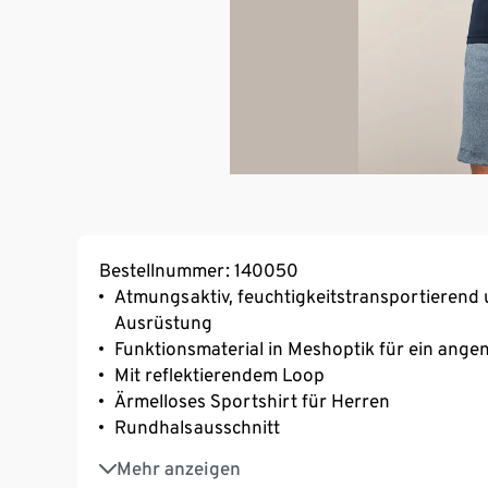
Bestellnummer: 140050
Atmungsaktiv, feuchtigkeitstransportierend 
Ausrüstung
Funktionsmaterial in Meshoptik für ein ang
Mit reflektierendem Loop
Ärmelloses Sportshirt für Herren
Rundhalsausschnitt
Weiches, elastisches Material – hoher Trage
Mehr anzeigen