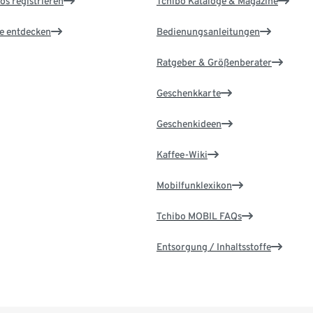
os registrieren
Tchibo Kataloge & Magazine
le entdecken
Bedienungsanleitungen
Ratgeber & Größenberater
Geschenkkarte
Geschenkideen
Kaffee-Wiki
Mobilfunklexikon
Tchibo MOBIL FAQs
Entsorgung / Inhaltsstoffe