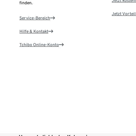
Jetzt kostenl
finden.
Jetzt Vortei
Service-Bereich
Hilfe & Kontakt
Tchibo Online-Konto