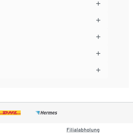
Filialabholung