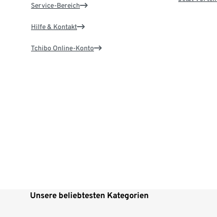
Service-Bereich
Hilfe & Kontakt
Tchibo Online-Konto
Unsere beliebtesten Kategorien