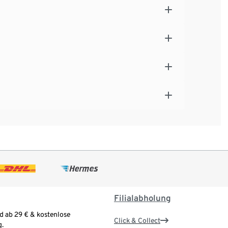
Filialabholung
d ab 29 € & kostenlose
Click & Collect
.