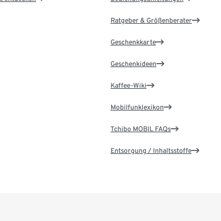
Ratgeber & Größenberater
Geschenkkarte
Geschenkideen
Kaffee-Wiki
Mobilfunklexikon
Tchibo MOBIL FAQs
Entsorgung / Inhaltsstoffe