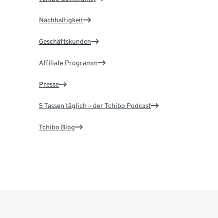
Nachhaltigkeit
Geschäftskunden
Affiliate Programm
Presse
5 Tassen täglich – der Tchibo Podcast
Tchibo Blog