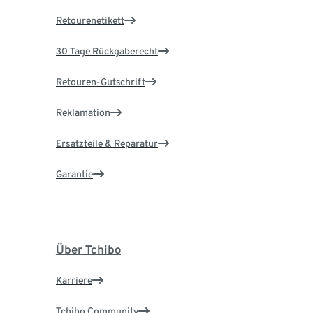
Retourenetikett
30 Tage Rückgaberecht
Retouren-Gutschrift
Reklamation
Ersatzteile & Reparatur
Garantie
Über Tchibo
Karriere
Tchibo Community