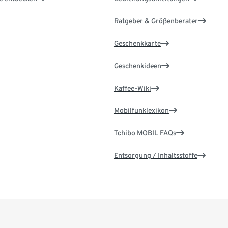
Ratgeber & Größenberater
Geschenkkarte
Geschenkideen
Kaffee-Wiki
Mobilfunklexikon
Tchibo MOBIL FAQs
Entsorgung / Inhaltsstoffe