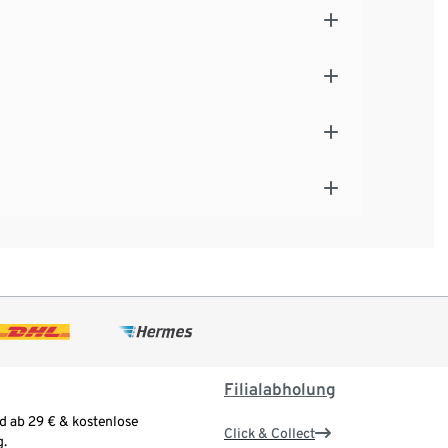
Filialabholung
d ab 29 € & kostenlose
Click & Collect
.