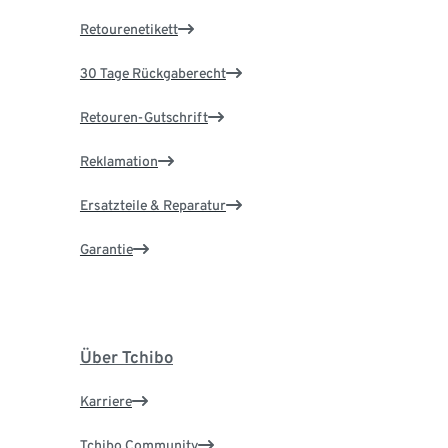
Retourenetikett
30 Tage Rückgaberecht
Retouren-Gutschrift
Reklamation
Ersatzteile & Reparatur
Garantie
Über Tchibo
Karriere
Tchibo Community