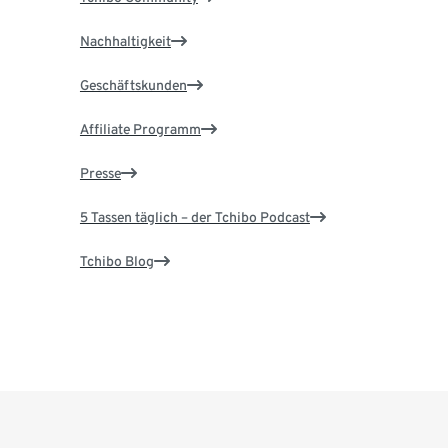
Nachhaltigkeit
Geschäftskunden
Affiliate Programm
Presse
5 Tassen täglich – der Tchibo Podcast
Tchibo Blog