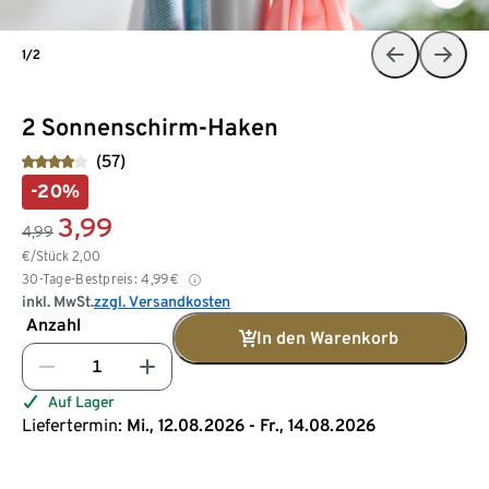
1/2
2 Sonnenschirm-Haken
(57)
-20%
3,99
4,99
€/Stück
2,00
30-Tage-Bestpreis:
4,99
€
inkl. MwSt.
zzgl. Versandkosten
Anzahl
In den Warenkorb
Auf Lager
Liefertermin:
Mi., 12.08.2026 - Fr., 14.08.2026