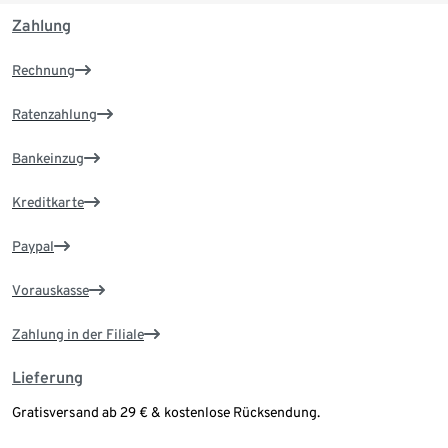
Zahlung
Rechnung
Ratenzahlung
Bankeinzug
Kreditkarte
Paypal
Vorauskasse
Zahlung in der Filiale
Lieferung
Gratisversand ab 29 € & kostenlose Rücksendung.