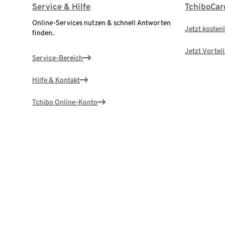
Service & Hilfe
TchiboCar
Online-Services nutzen & schnell Antworten
Jetzt kostenl
finden.
Jetzt Vortei
Service-Bereich
Hilfe & Kontakt
Tchibo Online-Konto