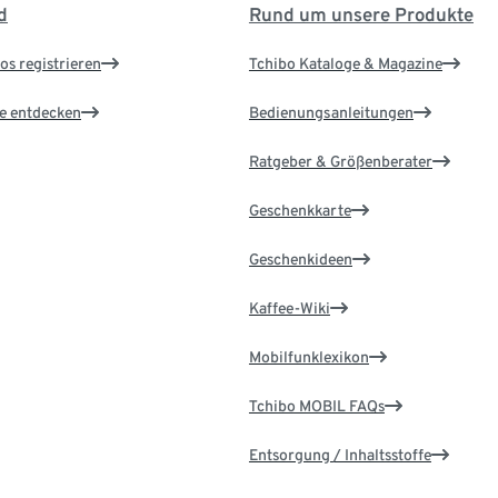
d
Rund um unsere Produkte
os registrieren
Tchibo Kataloge & Magazine
le entdecken
Bedienungsanleitungen
Ratgeber & Größenberater
Geschenkkarte
Geschenkideen
Kaffee-Wiki
Mobilfunklexikon
Tchibo MOBIL FAQs
Entsorgung / Inhaltsstoffe