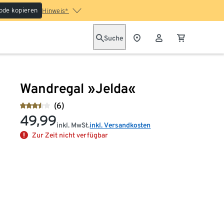
ode kopieren
Hinweis*
Suche
Wandregal »Jelda«
(6)
49,99
inkl. MwSt.
inkl. Versandkosten
Zur Zeit nicht verfügbar