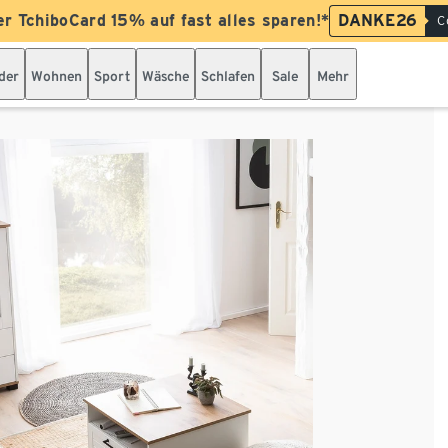
er TchiboCard 15% auf fast alles sparen!*
DANKE26
C
der
Wohnen
Sport
Wäsche
Schlafen
Sale
Mehr