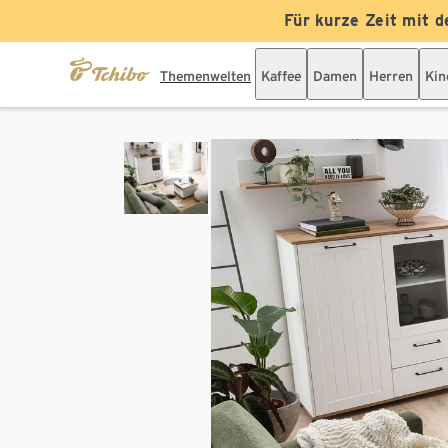
Für kurze Zeit mit d
Themenwelten
Kaffee
Damen
Herren
Kin