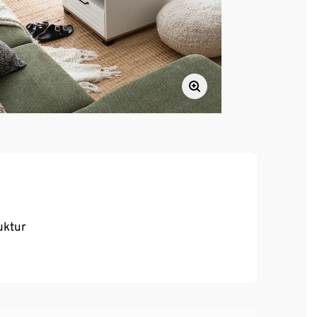
uktur