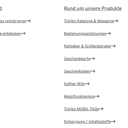
d
Rund um unsere Produkte
os registrieren
Tchibo Kataloge & Magazine
le entdecken
Bedienungsanleitungen
Ratgeber & Größenberater
Geschenkkarte
Geschenkideen
Kaffee-Wiki
Mobilfunklexikon
Tchibo MOBIL FAQs
Entsorgung / Inhaltsstoffe