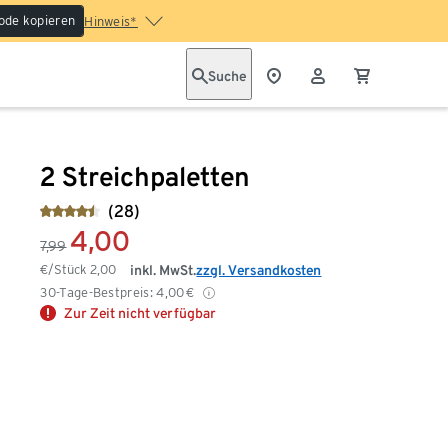
ode kopieren
Hinweis*
Suche
2 Streichpaletten
(28)
4,00
7,99
€/Stück
2,00
inkl. MwSt.
zzgl. Versandkosten
30-Tage-Bestpreis:
4,00
€
Zur Zeit nicht verfügbar