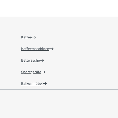
Kaffee
Kaffeemaschinen
Bettwäsche
Sportgeräte
Balkonmöbel