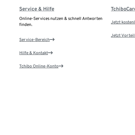
Service & Hilfe
TchiboCar
Online-Services nutzen & schnell Antworten
Jetzt kostenl
finden.
Jetzt Vortei
Service-Bereich
Hilfe & Kontakt
Tchibo Online-Konto