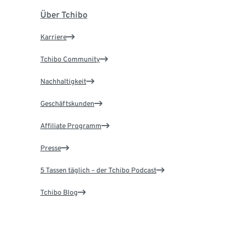
Über Tchibo
Karriere
Tchibo Community
Nachhaltigkeit
Geschäftskunden
Affiliate Programm
Presse
5 Tassen täglich – der Tchibo Podcast
Tchibo Blog