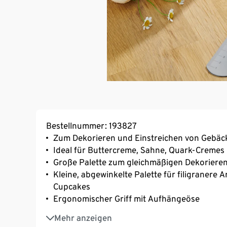
Bestellnummer: 193827
Zum Dekorieren und Einstreichen von Gebäc
Ideal für Buttercreme, Sahne, Quark-Cremes
Große Palette zum gleichmäßigen Dekorieren
Kleine, abgewinkelte Palette für filigranere
Cupcakes
Ergonomischer Griff mit Aufhängeöse
Klingen aus hochwertigem, langlebigem Edel
Mehr anzeigen