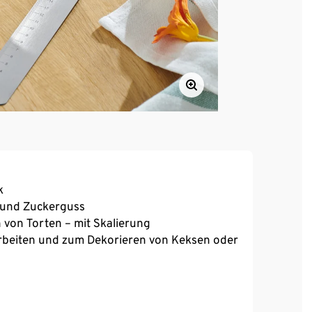
k
 und Zuckerguss
 von Torten – mit Skalierung
 Arbeiten und zum Dekorieren von Keksen oder
stahl