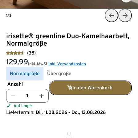
1/3
irisette® greenline Duo-Kamelhaarbett,
Normalgröße
(38)
129,99
inkl. MwSt.
inkl. Versandkosten
Normalgröße
Übergröße
Anzahl
In den Warenkorb
Auf Lager
Liefertermin:
Di., 11.08.2026 - Do., 13.08.2026