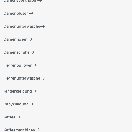
Damensporthosen
Damenblusen
Damenunterwäsche
Damenhosen
Damenschuhe
Herrenpullover
Herrenunterwäsche
Kinderkleidung
Babykleidung
Kaffee
Kaffeemaschinen