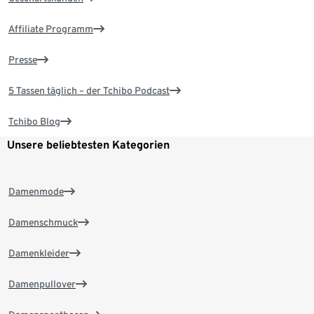
Affiliate Programm
Presse
5 Tassen täglich – der Tchibo Podcast
Tchibo Blog
Unsere beliebtesten Kategorien
Damenmode
Damenschmuck
Damenkleider
Damenpullover