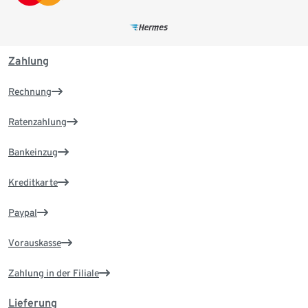
Zahlung
Rechnung
Ratenzahlung
Bankeinzug
Kreditkarte
Paypal
Vorauskasse
Zahlung in der Filiale
Lieferung