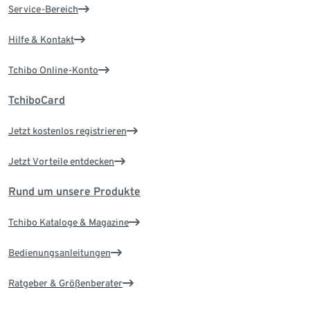
Service-Bereich
Hilfe & Kontakt
Tchibo Online-Konto
TchiboCard
Jetzt kostenlos registrieren
Jetzt Vorteile entdecken
Rund um unsere Produkte
Tchibo Kataloge & Magazine
Bedienungsanleitungen
Ratgeber & Größenberater