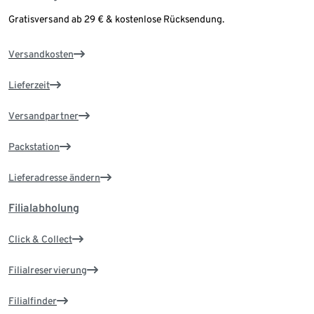
Gratisversand ab 29 € & kostenlose Rücksendung.
Versandkosten
Lieferzeit
Versandpartner
Packstation
Lieferadresse ändern
Filialabholung
Click & Collect
Filialreservierung
Filialfinder