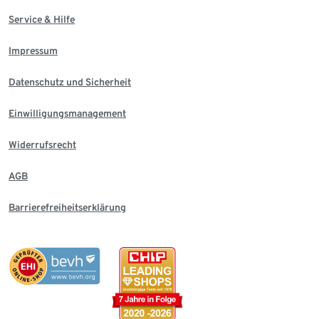
Service & Hilfe
Impressum
Datenschutz und Sicherheit
Einwilligungsmanagement
Widerrufsrecht
AGB
Barrierefreiheitserklärung