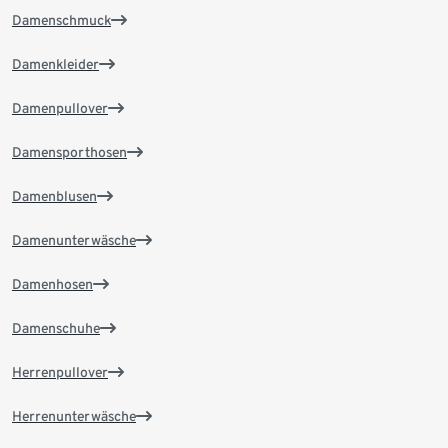
Damenschmuck
Damenkleider
Damenpullover
Damensporthosen
Damenblusen
Damenunterwäsche
Damenhosen
Damenschuhe
Herrenpullover
Herrenunterwäsche