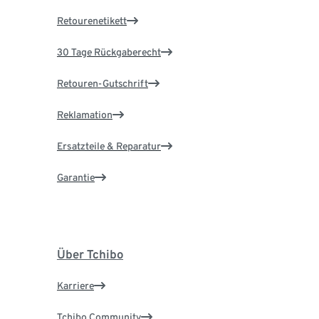
Retourenetikett
30 Tage Rückgaberecht
Retouren-Gutschrift
Reklamation
Ersatzteile & Reparatur
Garantie
Über Tchibo
Karriere
Tchibo Community