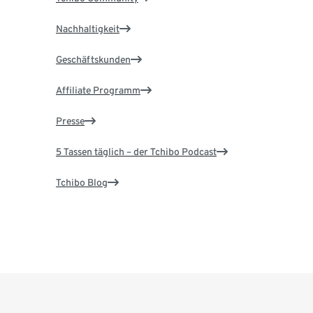
Nachhaltigkeit
Geschäftskunden
Affiliate Programm
Presse
5 Tassen täglich – der Tchibo Podcast
Tchibo Blog