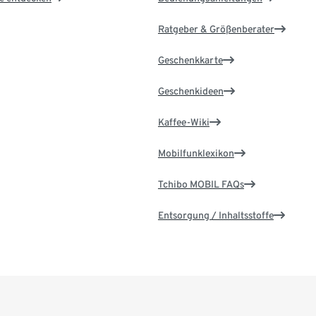
Ratgeber & Größenberater
Geschenkkarte
Geschenkideen
Kaffee-Wiki
Mobilfunklexikon
Tchibo MOBIL FAQs
Entsorgung / Inhaltsstoffe