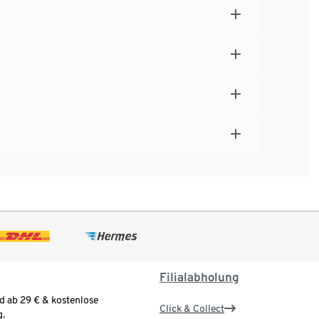
Filialabholung
d ab 29 € & kostenlose
Click & Collect
.