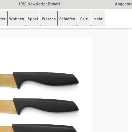
10% Newsletter Rabatt
Angebote
der
Wohnen
Sport
Wäsche
Schlafen
Sale
Mehr