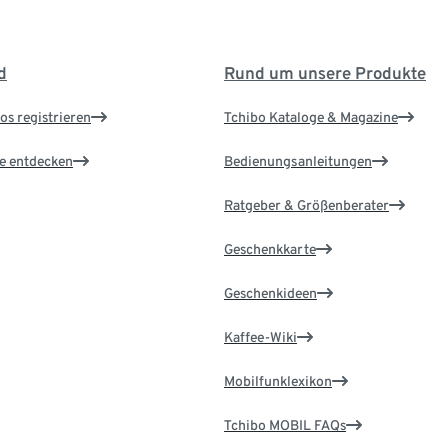
d
Rund um unsere Produkte
os registrieren
Tchibo Kataloge & Magazine
le entdecken
Bedienungsanleitungen
Ratgeber & Größenberater
Geschenkkarte
Geschenkideen
Kaffee-Wiki
Mobilfunklexikon
Tchibo MOBIL FAQs