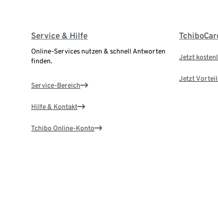
Service & Hilfe
TchiboCar
Online-Services nutzen & schnell Antworten
Jetzt kostenl
finden.
Jetzt Vortei
Service-Bereich
Hilfe & Kontakt
Tchibo Online-Konto