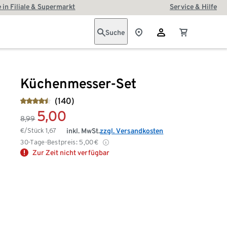
 in Filiale & Supermarkt
Service & Hilfe
Suche
Küchenmesser-Set
(140)
5,00
8,99
€/Stück
1,67
inkl. MwSt.
zzgl. Versandkosten
30-Tage-Bestpreis:
5,00
€
Zur Zeit nicht verfügbar