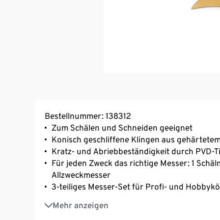
Bestellnummer: 138312
Zum Schälen und Schneiden geeignet
Konisch geschliffene Klingen aus gehärtetem
Kratz- und Abriebbeständigkeit durch PVD-T
Für jeden Zweck das richtige Messer: 1 Schä
Allzweckmesser
3-teiliges Messer-Set für Profi- und Hobbyk
Rutschhemmender Kunststoffgriff
Mehr anzeigen
Schälmesser mit kurzer, gebogener Klinge