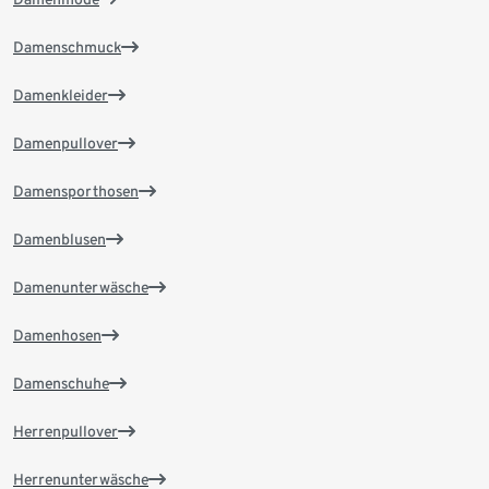
Damenschmuck
Damenkleider
Damenpullover
Damensporthosen
Damenblusen
Damenunterwäsche
Damenhosen
Damenschuhe
Herrenpullover
Herrenunterwäsche