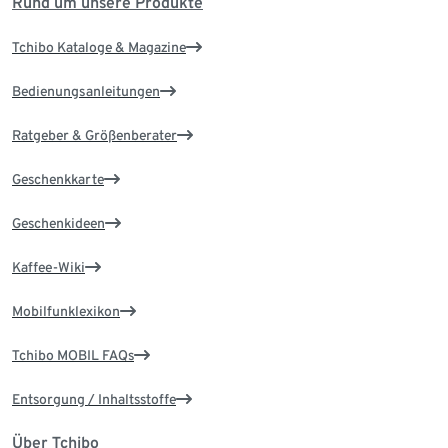
Rund um unsere Produkte
Tchibo Kataloge & Magazine
Bedienungsanleitungen
Ratgeber & Größenberater
Geschenkkarte
Geschenkideen
Kaffee-Wiki
Mobilfunklexikon
Tchibo MOBIL FAQs
Entsorgung / Inhaltsstoffe
Über Tchibo