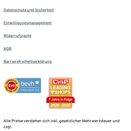
Datenschutz und Sicherheit
Einwilligungsmanagement
Widerrufsrecht
AGB
Barrierefreiheitserklärung
Alle Preise verstehen sich inkl. gesetzlicher Mehrwertsteuer und
zzgl.