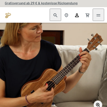
Gratisversand ab 29 € & kostenlose Rücksendung