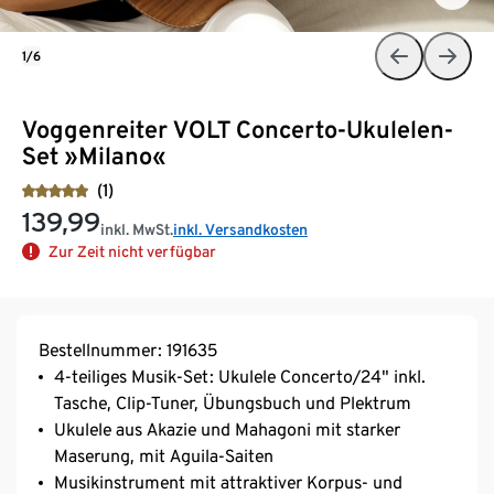
1/6
Voggenreiter VOLT Concerto-Ukulelen-
Set »Milano«
(1)
139,99
inkl. MwSt.
inkl. Versandkosten
Zur Zeit nicht verfügbar
Bestellnummer: 191635
4-teiliges Musik-Set: Ukulele Concerto/24" inkl.
Tasche, Clip-Tuner, Übungsbuch und Plektrum
Ukulele aus Akazie und Mahagoni mit starker
Maserung, mit Aguila-Saiten
Musikinstrument mit attraktiver Korpus- und