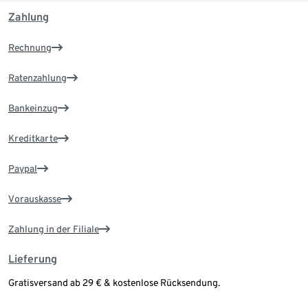
Zahlung
Rechnung
Ratenzahlung
Bankeinzug
Kreditkarte
Paypal
Vorauskasse
Zahlung in der Filiale
Lieferung
Gratisversand ab 29 € & kostenlose Rücksendung.