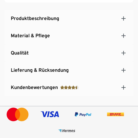
Gewebeveredelung
Mit Reißverschluss für eine individuelle
Füllmengenanpassung
Produktbeschreibung
Optimaler Feuchtigkeitstransport
Material & Pflege
Qualität
Lieferung & Rücksendung
Kundenbewertungen