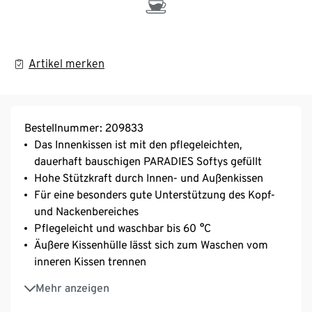
Artikel merken
Bestellnummer: 209833
Das Innenkissen ist mit den pflegeleichten,
dauerhaft bauschigen PARADIES Softys gefüllt
Hohe Stützkraft durch Innen- und Außenkissen
Für eine besonders gute Unterstützung des Kopf-
und Nackenbereiches
Pflegeleicht und waschbar bis 60 °C
Äußere Kissenhülle lässt sich zum Waschen vom
inneren Kissen trennen
Geschmeidiges Baumwoll-Gewebe aus kontrolliert
Mehr anzeigen
biologischem Anbau mit Aloe Vera