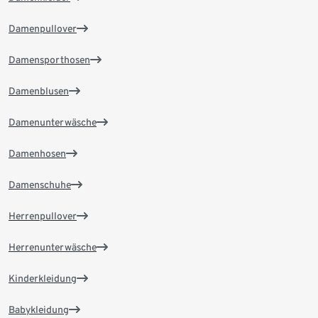
Damenpullover
Damensporthosen
Damenblusen
Damenunterwäsche
Damenhosen
Damenschuhe
Herrenpullover
Herrenunterwäsche
Kinderkleidung
Babykleidung