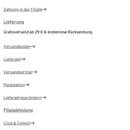
Zahlung in der Filiale
Lieferung
Gratisversand ab 29 € & kostenlose Rücksendung.
Versandkosten
Lieferzeit
Versandpartner
Packstation
Lieferadresse ändern
Filialabholung
Click & Collect