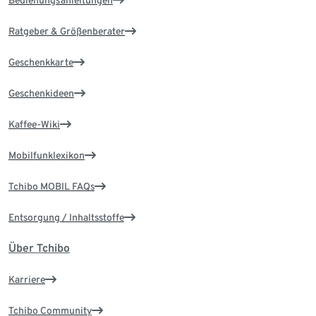
Bedienungsanleitungen
Ratgeber & Größenberater
Geschenkkarte
Geschenkideen
Kaffee-Wiki
Mobilfunklexikon
Tchibo MOBIL FAQs
Entsorgung / Inhaltsstoffe
Über Tchibo
Karriere
Tchibo Community