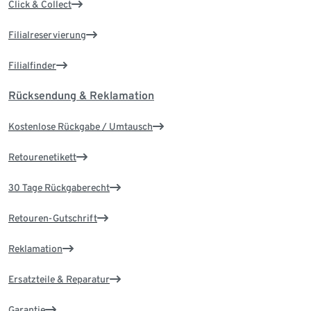
Click & Collect
Filialreservierung
Filialfinder
Rücksendung & Reklamation
Kostenlose Rückgabe / Umtausch
Retourenetikett
30 Tage Rückgaberecht
Retouren-Gutschrift
Reklamation
Ersatzteile & Reparatur
Garantie