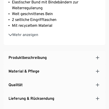
Elastischer Bund mit Bindebändern zur
Weiterregulierung
Weit geschnittenes Bein
2 seitliche Eingrifftaschen
Mit recyceltem Material
Softes, elastisches Material mit der Faser Creora® –
Mehr anzeigen
für optimale Bewegungsfreiheit
Produktbeschreibung
Material & Pflege
Qualität
Lieferung & Rücksendung