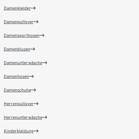
Damenkleider
Damenpullover
Damensporthosen
Damenblusen
Damenunterwäsche
Damenhosen
Damenschuhe
Herrenpullover
Herrenunterwäsche
Kinderkleidung