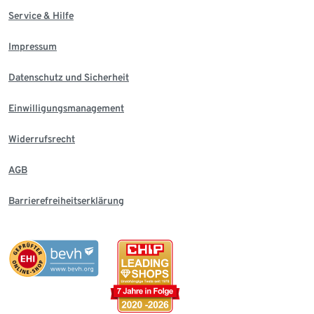
Service & Hilfe
Impressum
Datenschutz und Sicherheit
Einwilligungsmanagement
Widerrufsrecht
AGB
Barrierefreiheitserklärung