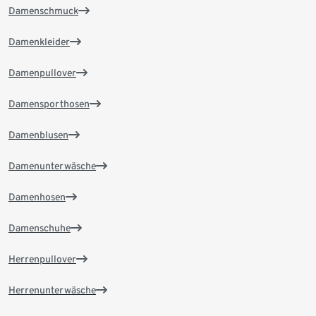
Damenschmuck
Damenkleider
Damenpullover
Damensporthosen
Damenblusen
Damenunterwäsche
Damenhosen
Damenschuhe
Herrenpullover
Herrenunterwäsche