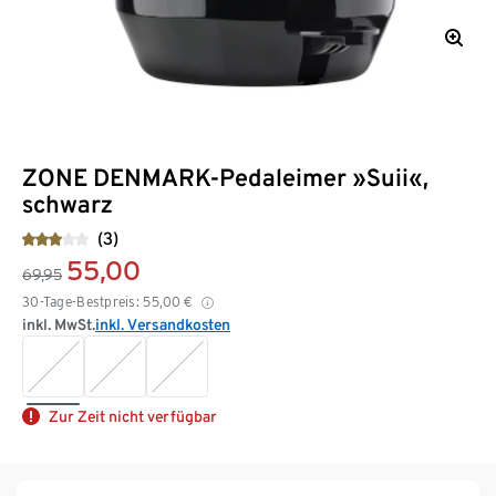
ZONE DENMARK-Pedaleimer »Suii«,
schwarz
(3)
55,00
69,95
30-Tage-Bestpreis:
55,00
€
inkl. MwSt.
inkl. Versandkosten
Zur Zeit nicht verfügbar