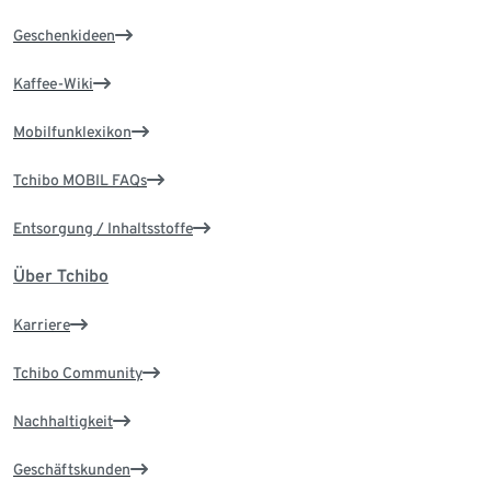
Geschenkideen
Kaffee-Wiki
Mobilfunklexikon
Tchibo MOBIL FAQs
Entsorgung / Inhaltsstoffe
Über Tchibo
Karriere
Tchibo Community
Nachhaltigkeit
Geschäftskunden