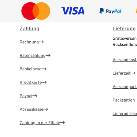
Zahlung
Lieferung
Gratisversan
Rechnung
Rücksendung
Ratenzahlung
Versandkost
Bankeinzug
Lieferzeit
Kreditkarte
Versandpart
Paypal
Packstation
Vorauskasse
Lieferadress
Zahlung in der Filiale