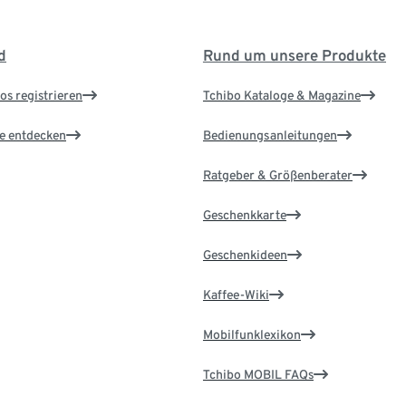
d
Rund um unsere Produkte
os registrieren
Tchibo Kataloge & Magazine
le entdecken
Bedienungsanleitungen
Ratgeber & Größenberater
Geschenkkarte
Geschenkideen
Kaffee-Wiki
Mobilfunklexikon
Tchibo MOBIL FAQs