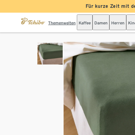
Für kurze Zeit mit d
Themenwelten
Kaffee
Damen
Herren
Kin