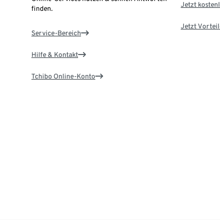
Jetzt kostenl
finden.
Jetzt Vortei
Service-Bereich
Hilfe & Kontakt
Tchibo Online-Konto