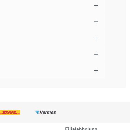
Filialabholung