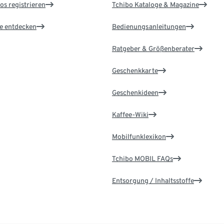
os registrieren
Tchibo Kataloge & Magazine
le entdecken
Bedienungsanleitungen
Ratgeber & Größenberater
Geschenkkarte
Geschenkideen
Kaffee-Wiki
Mobilfunklexikon
Tchibo MOBIL FAQs
Entsorgung / Inhaltsstoffe