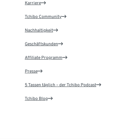
Karriere
Tchibo Community
Nachhaltigkeit
Geschäftskunden
Affiliate Programm
Presse
5 Tassen täglich – der Tchibo Podcast
Tchibo Blog