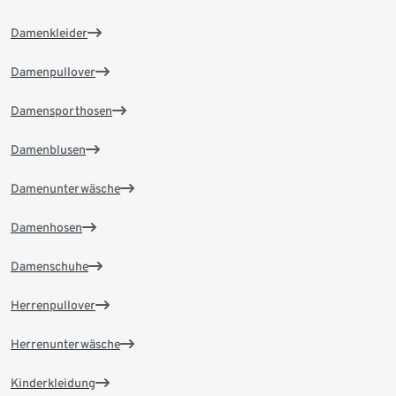
Damenkleider
Damenpullover
Damensporthosen
Damenblusen
Damenunterwäsche
Damenhosen
Damenschuhe
Herrenpullover
Herrenunterwäsche
Kinderkleidung