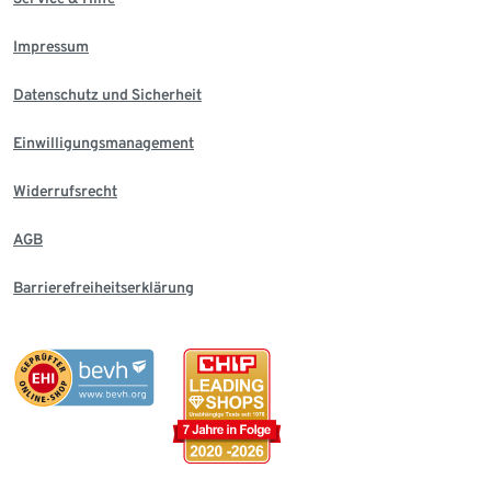
Impressum
Datenschutz und Sicherheit
Einwilligungsmanagement
Widerrufsrecht
AGB
Barrierefreiheitserklärung