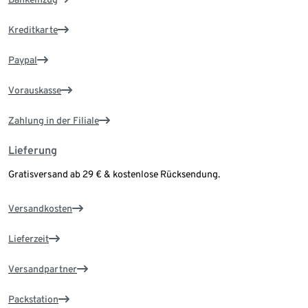
Kreditkarte
Paypal
Vorauskasse
Zahlung in der Filiale
Lieferung
Gratisversand ab 29 € & kostenlose Rücksendung.
Versandkosten
Lieferzeit
Versandpartner
Packstation