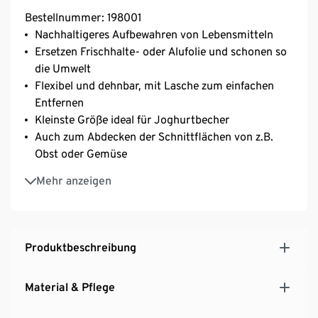
Bestellnummer: 198001
Nachhaltigeres Aufbewahren von Lebensmitteln
Ersetzen Frischhalte- oder Alufolie und schonen so
die Umwelt
Flexibel und dehnbar, mit Lasche zum einfachen
Entfernen
Kleinste Größe ideal für Joghurtbecher
Auch zum Abdecken der Schnittflächen von z.B.
Obst oder Gemüse
Idealer Ersatz verlorener oder beschädigter Deckel
Mehr anzeigen
Diese Silikon-Frischhaltedeckel reduzieren Müll.
Produktbeschreibung
Material & Pflege