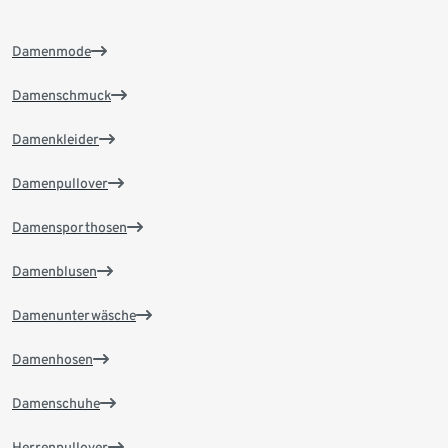
Damenmode
Damenschmuck
Damenkleider
Damenpullover
Damensporthosen
Damenblusen
Damenunterwäsche
Damenhosen
Damenschuhe
Herrenpullover