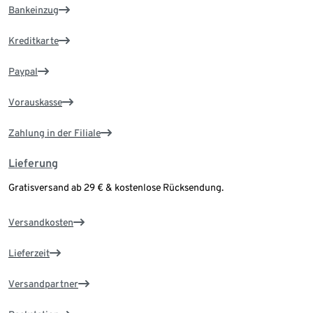
Bankeinzug
Kreditkarte
Paypal
Vorauskasse
Zahlung in der Filiale
Lieferung
Gratisversand ab 29 € & kostenlose Rücksendung.
Versandkosten
Lieferzeit
Versandpartner