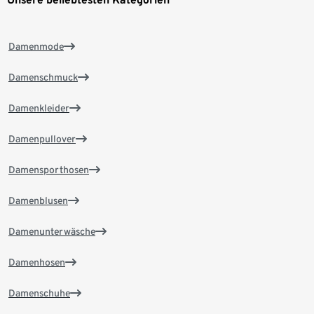
Damenmode
Damenschmuck
Damenkleider
Damenpullover
Damensporthosen
Damenblusen
Damenunterwäsche
Damenhosen
Damenschuhe