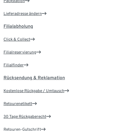
Packstation
Lieferadresse ändern
Filialabholung
Click & Collect
Filialreservierung
Filialfinder
Rücksendung & Reklamation
Kostenlose Rückgabe / Umtausch
Retourenetikett
30 Tage Rückgaberecht
Retouren-Gutschrift