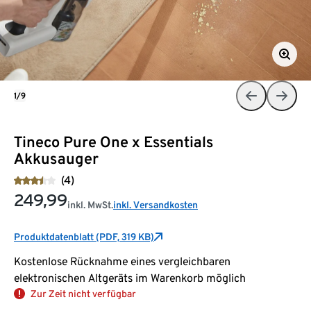
1/9
Tineco Pure One x Essentials
Akkusauger
(4)
249,99
inkl. MwSt.
inkl. Versandkosten
Produktdatenblatt (PDF, 319 KB)
Kostenlose Rücknahme eines vergleichbaren
elektronischen Altgeräts im Warenkorb möglich
Zur Zeit nicht verfügbar