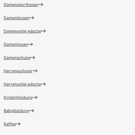
Damensporthosen
Damenblusen
Damenunterwäsche
Damenhosen
Damenschuhe
Herrenpullover
Herrenunterwäsche
Kinderkleidung
Babykleidung
Kaffee