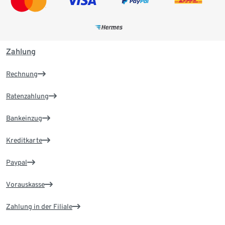
Zahlung
Rechnung
Ratenzahlung
Bankeinzug
Kreditkarte
Paypal
Vorauskasse
Zahlung in der Filiale