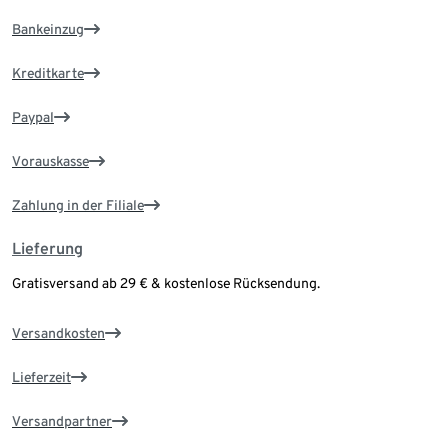
Bankeinzug
Kreditkarte
Paypal
Vorauskasse
Zahlung in der Filiale
Lieferung
Gratisversand ab 29 € & kostenlose Rücksendung.
Versandkosten
Lieferzeit
Versandpartner