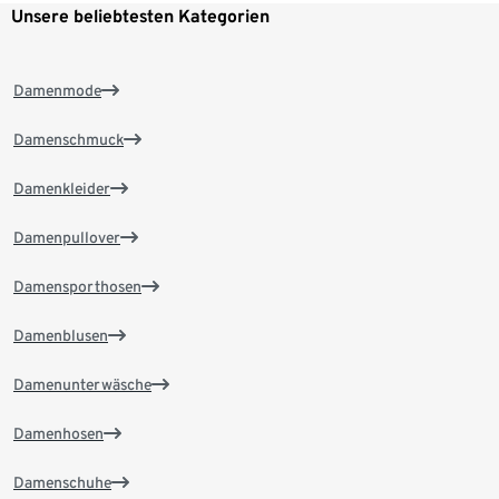
Unsere beliebtesten Kategorien
Damenmode
Damenschmuck
Damenkleider
Damenpullover
Damensporthosen
Damenblusen
Damenunterwäsche
Damenhosen
Damenschuhe