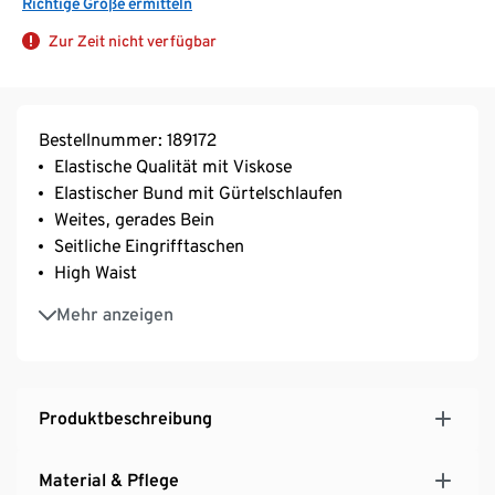
Richtige Größe ermitteln
Zur Zeit nicht verfügbar
Bestellnummer: 189172
Elastische Qualität mit Viskose
Elastischer Bund mit Gürtelschlaufen
Weites, gerades Bein
Seitliche Eingrifftaschen
High Waist
Vorderseite mit Biese
Mehr anzeigen
Mit Elasthan: formbeständig, perfekter Sitz, hoher
Tragekomfort
Produktbeschreibung
Material & Pflege