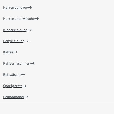
Herrenpullover
Herrenunterwäsche
Kinderkleidung
Babykleidung
Kaffee
Kaffeemaschinen
Bettwäsche
Sportgeräte
Balkonmöbel