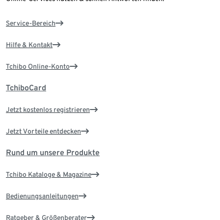
Service-Bereich
Hilfe & Kontakt
Tchibo Online-Konto
TchiboCard
Jetzt kostenlos registrieren
Jetzt Vorteile entdecken
Rund um unsere Produkte
Tchibo Kataloge & Magazine
Bedienungsanleitungen
Ratgeber & Größenberater