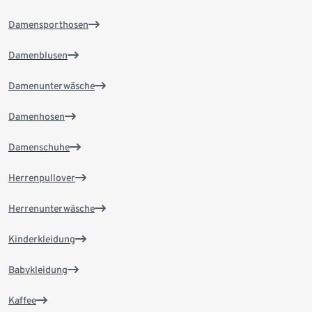
Damensporthosen
Damenblusen
Damenunterwäsche
Damenhosen
Damenschuhe
Herrenpullover
Herrenunterwäsche
Kinderkleidung
Babykleidung
Kaffee