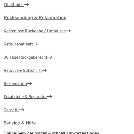
Filialfinder
Rücksendung & Reklamation
Kostenlose Rückgabe / Umtausch
Retourenetikett
30 Tage Rückgaberecht
Retouren-Gutschrift
Reklamation
Ersatzteile & Reparatur
Garantie
Service & Hilfe
Online-Services nutzen & schnell Antworten finden.