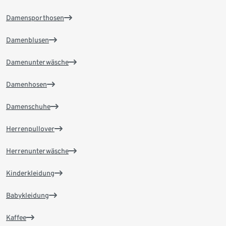
Damensporthosen
Damenblusen
Damenunterwäsche
Damenhosen
Damenschuhe
Herrenpullover
Herrenunterwäsche
Kinderkleidung
Babykleidung
Kaffee