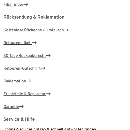
Filialfinder
Rücksendung & Reklamation
Kostenlose Rückgabe / Umtausch
Retourenetikett
30 Tage Rückgaberecht
Retouren-Gutschrift
Reklamation
Ersatzteile & Reparatur
Garantie
Service & Hilfe
Online-Services nutzen & schnell Antworten finden.