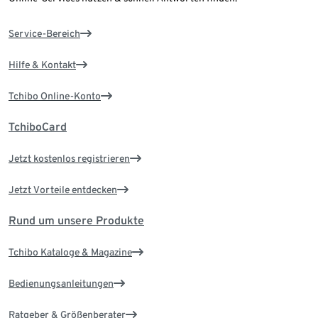
Service-Bereich
Hilfe & Kontakt
Tchibo Online-Konto
TchiboCard
Jetzt kostenlos registrieren
Jetzt Vorteile entdecken
Rund um unsere Produkte
Tchibo Kataloge & Magazine
Bedienungsanleitungen
Ratgeber & Größenberater