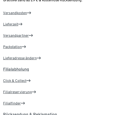
Gratisversand ab 29 € & kostenlose Rücksendung.
Versandkosten
Lieferzeit
Versandpartner
Packstation
Lieferadresse ändern
Filialabholung
Click & Collect
Filialreservierung
Filialfinder
Rücksendung & Reklamation