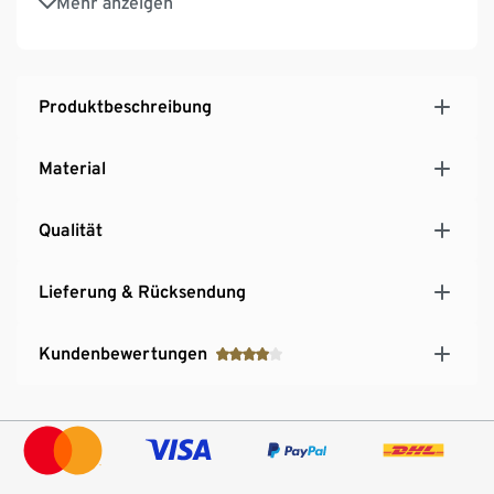
Mehr anzeigen
Robustes, langlebiges und witterungsbeständiges
Material
Produktbeschreibung
Material
Qualität
Lieferung & Rücksendung
Kundenbewertungen