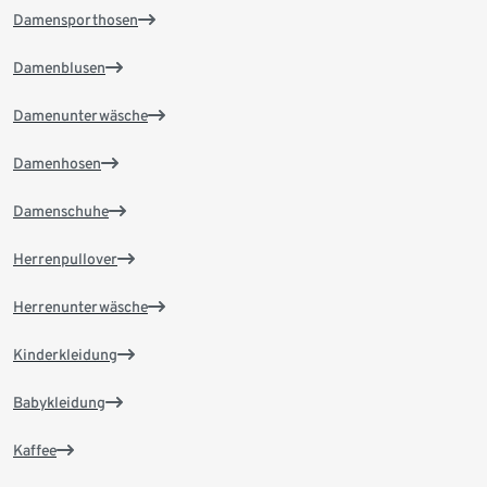
Damensporthosen
Damenblusen
Damenunterwäsche
Damenhosen
Damenschuhe
Herrenpullover
Herrenunterwäsche
Kinderkleidung
Babykleidung
Kaffee