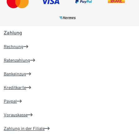
Zahlung
Rechnung
Ratenzahlung
Bankeinzug
Kreditkarte
Paypal
Vorauskasse
Zahlung in der Filiale