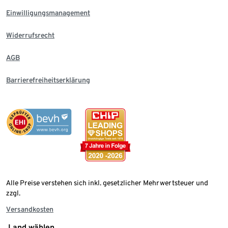
Einwilligungsmanagement
Widerrufsrecht
AGB
Barrierefreiheitserklärung
Alle Preise verstehen sich inkl. gesetzlicher Mehrwertsteuer und
zzgl.
Versandkosten
Land wählen