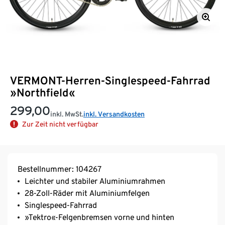
VERMONT-Herren-Singlespeed-Fahrrad
»Northfield«
299,00
inkl. MwSt.
inkl. Versandkosten
Zur Zeit nicht verfügbar
Bestellnummer: 104267
Leichter und stabiler Aluminiumrahmen
28-Zoll-Räder mit Aluminiumfelgen
Singlespeed-Fahrrad
»Tektro«-Felgenbremsen vorne und hinten