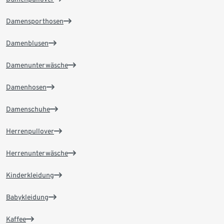
Damensporthosen
Damenblusen
Damenunterwäsche
Damenhosen
Damenschuhe
Herrenpullover
Herrenunterwäsche
Kinderkleidung
Babykleidung
Kaffee