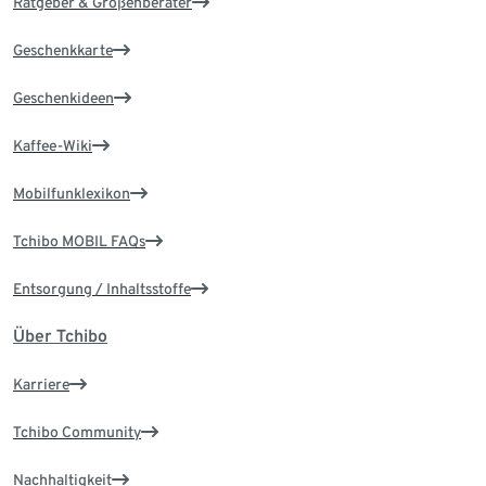
Ratgeber & Größenberater
Geschenkkarte
Geschenkideen
Kaffee-Wiki
Mobilfunklexikon
Tchibo MOBIL FAQs
Entsorgung / Inhaltsstoffe
Über Tchibo
Karriere
Tchibo Community
Nachhaltigkeit