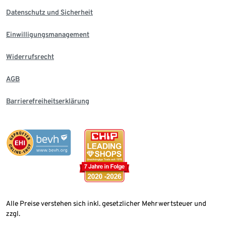
Datenschutz und Sicherheit
Einwilligungsmanagement
Widerrufsrecht
AGB
Barrierefreiheitserklärung
Alle Preise verstehen sich inkl. gesetzlicher Mehrwertsteuer und
zzgl.