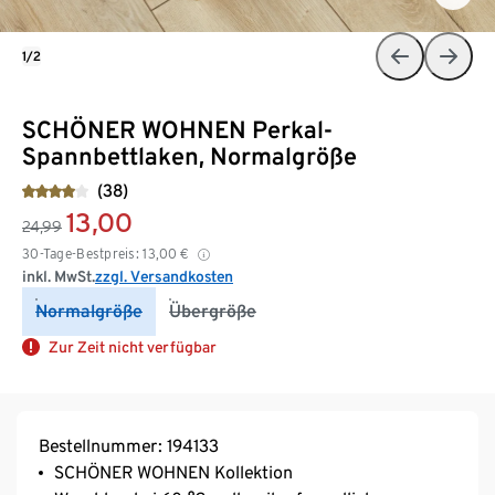
1/2
SCHÖNER WOHNEN Perkal-
Spannbettlaken, Normalgröße
(38)
13,00
24,99
30-Tage-Bestpreis:
13,00
€
inkl. MwSt.
zzgl. Versandkosten
Normalgröße
Übergröße
Zur Zeit nicht verfügbar
Bestellnummer: 194133
SCHÖNER WOHNEN Kollektion