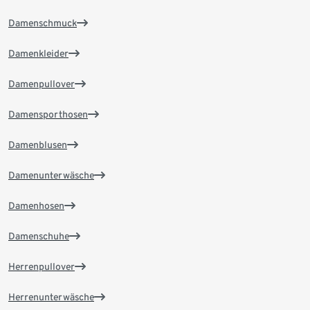
Damenschmuck
Damenkleider
Damenpullover
Damensporthosen
Damenblusen
Damenunterwäsche
Damenhosen
Damenschuhe
Herrenpullover
Herrenunterwäsche