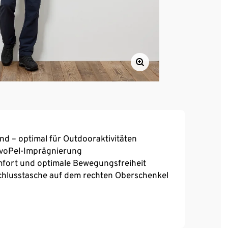
end – optimal für Outdooraktivitäten
voPel-Imprägnierung
mfort und optimale Bewegungsfreiheit
rschlusstasche auf dem rechten Oberschenkel
nnenseite