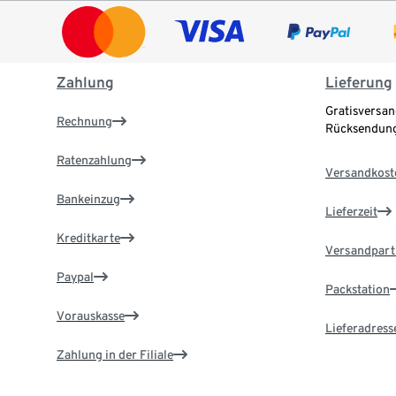
Zahlung
Lieferung
Gratisversan
Rechnung
Rücksendung
Ratenzahlung
Versandkost
Bankeinzug
Lieferzeit
Kreditkarte
Versandpart
Paypal
Packstation
Vorauskasse
Lieferadress
Zahlung in der Filiale