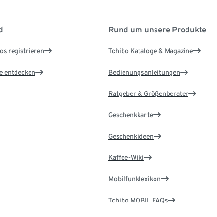
d
Rund um unsere Produkte
os registrieren
Tchibo Kataloge & Magazine
le entdecken
Bedienungsanleitungen
Ratgeber & Größenberater
Geschenkkarte
Geschenkideen
Kaffee-Wiki
Mobilfunklexikon
Tchibo MOBIL FAQs