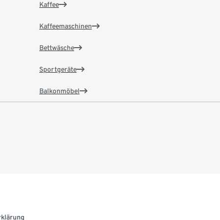
Kaffee
Kaffeemaschinen
Bettwäsche
Sportgeräte
Balkonmöbel
rklärung