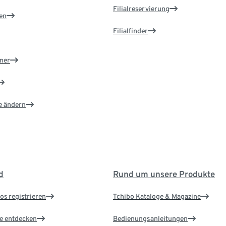
Filialreservierung
en
Filialfinder
ner
e ändern
d
Rund um unsere Produkte
os registrieren
Tchibo Kataloge & Magazine
le entdecken
Bedienungsanleitungen