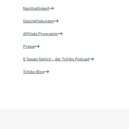
Nachhaltigkeit
Geschäftskunden
Affiliate Programm
Presse
5 Tassen täglich – der Tchibo Podcast
Tchibo Blog