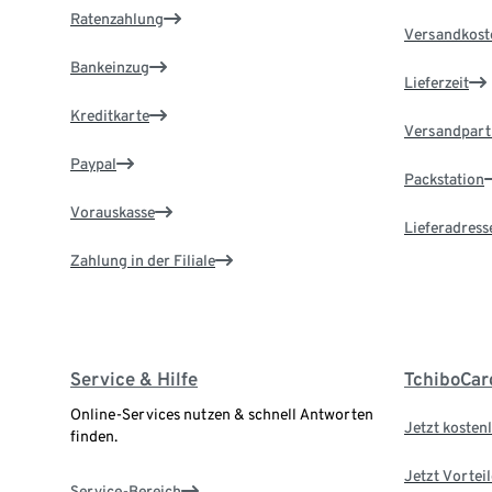
Ratenzahlung
Versandkost
Bankeinzug
Lieferzeit
Kreditkarte
Versandpart
Paypal
Packstation
Vorauskasse
Lieferadress
Zahlung in der Filiale
Service & Hilfe
TchiboCar
Online-Services nutzen & schnell Antworten
Jetzt kostenl
finden.
Jetzt Vortei
Service-Bereich