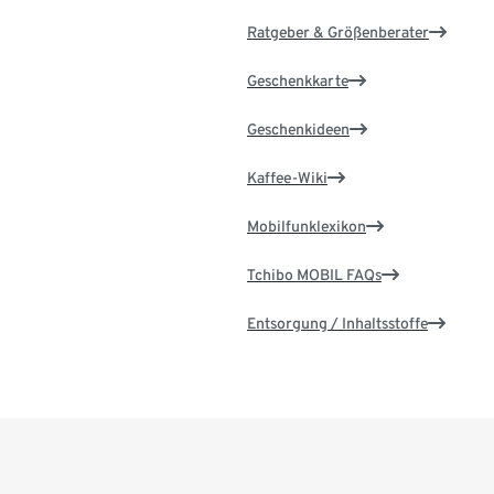
Ratgeber & Größenberater
Geschenkkarte
Geschenkideen
Kaffee-Wiki
Mobilfunklexikon
Tchibo MOBIL FAQs
Entsorgung / Inhaltsstoffe