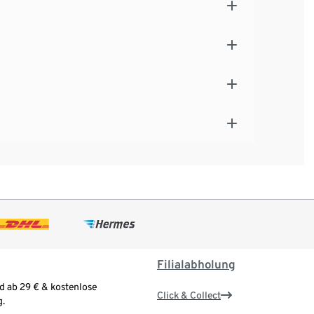
Filialabholung
d ab 29 € & kostenlose
Click & Collect
.