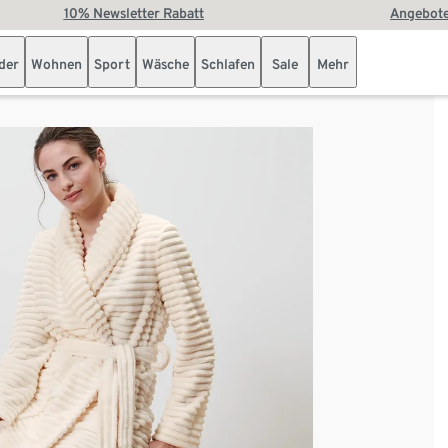
10% Newsletter Rabatt
Angebote
der
Wohnen
Sport
Wäsche
Schlafen
Sale
Mehr