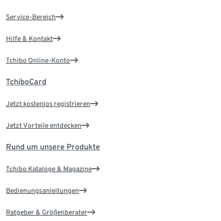
Service-Bereich
Hilfe & Kontakt
Tchibo Online-Konto
TchiboCard
Jetzt kostenlos registrieren
Jetzt Vorteile entdecken
Rund um unsere Produkte
Tchibo Kataloge & Magazine
Bedienungsanleitungen
Ratgeber & Größenberater