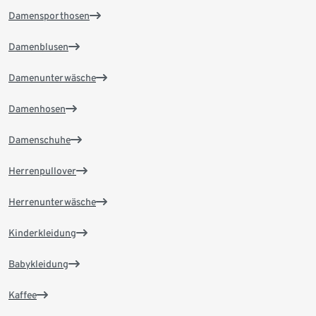
Damensporthosen
Damenblusen
Damenunterwäsche
Damenhosen
Damenschuhe
Herrenpullover
Herrenunterwäsche
Kinderkleidung
Babykleidung
Kaffee