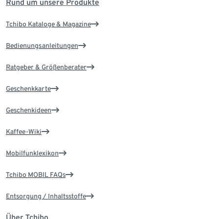
Rund um unsere Produkte
Tchibo Kataloge & Magazine
Bedienungsanleitungen
Ratgeber & Größenberater
Geschenkkarte
Geschenkideen
Kaffee-Wiki
Mobilfunklexikon
Tchibo MOBIL FAQs
Entsorgung / Inhaltsstoffe
Über Tchibo