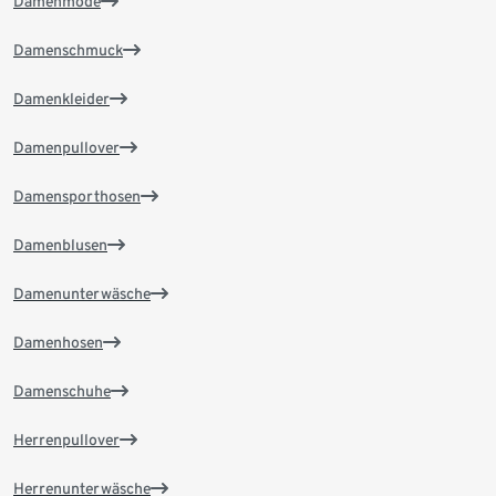
Damenmode
Damenschmuck
Damenkleider
Damenpullover
Damensporthosen
Damenblusen
Damenunterwäsche
Damenhosen
Damenschuhe
Herrenpullover
Herrenunterwäsche