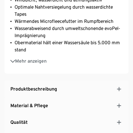
Optimale Nahtversiegelung durch wasserdichte
Tapes
Wärmendes Microfleecefutter im Rumpfbereich
Wasserabweisend durch umweltschonende evoPel-
Imprägnierung
Obermaterial hält einer Wassersäule bis 5.000 mm
stand
Abknöpfbare Kapuze
Mehr anzeigen
Verstellbare Ärmelabschlüsse
2 frontale Eingrifftaschen
Mit reflektierenden Designelementen
Produktbeschreibung
Material & Pflege
Qualität