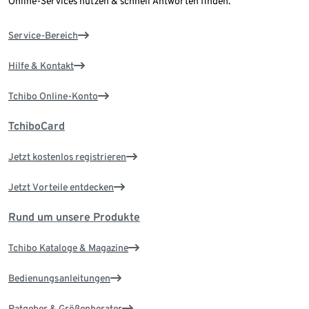
Online-Services nutzen & schnell Antworten finden.
Service-Bereich
Hilfe & Kontakt
Tchibo Online-Konto
TchiboCard
Jetzt kostenlos registrieren
Jetzt Vorteile entdecken
Rund um unsere Produkte
Tchibo Kataloge & Magazine
Bedienungsanleitungen
Ratgeber & Größenberater