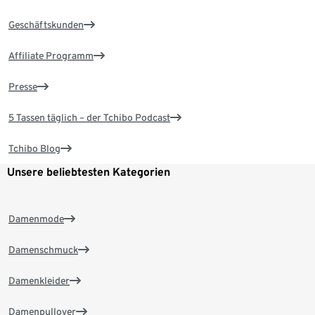
Geschäftskunden
Affiliate Programm
Presse
5 Tassen täglich – der Tchibo Podcast
Tchibo Blog
Unsere beliebtesten Kategorien
Damenmode
Damenschmuck
Damenkleider
Damenpullover