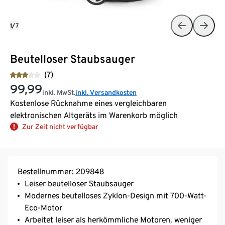
1/7
Beutelloser Staubsauger
(7)
99,99
inkl. MwSt.
inkl. Versandkosten
Kostenlose Rücknahme eines vergleichbaren
elektronischen Altgeräts im Warenkorb möglich
Zur Zeit nicht verfügbar
Bestellnummer: 209848
Leiser beutelloser Staubsauger
Modernes beutelloses Zyklon-Design mit 700-Watt-
Eco-Motor
Arbeitet leiser als herkömmliche Motoren, weniger