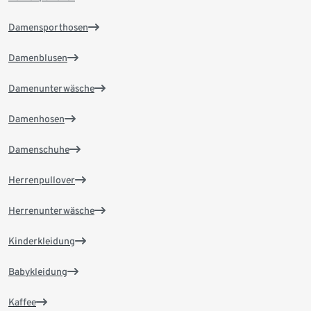
Damensporthosen
Damenblusen
Damenunterwäsche
Damenhosen
Damenschuhe
Herrenpullover
Herrenunterwäsche
Kinderkleidung
Babykleidung
Kaffee