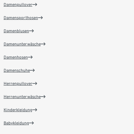
Damenpullover
Damensporthosen
Damenblusen
Damenunterwäsche
Damenhosen
Damenschuhe
Herrenpullover
Herrenunterwäsche
Kinderkleidung
Babykleidung