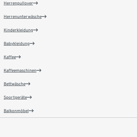
Herrenpullover
Herrenunterwäsche
Kinderkleidung
Babykleidung
Kaffee
Kaffeemaschinen
Bettwäsche
Sportgeräte
Balkonmöbel