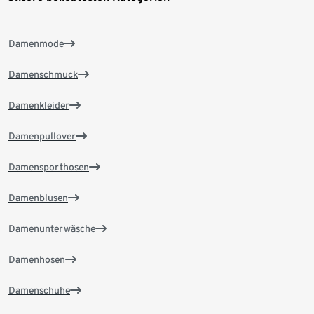
Damenmode
Damenschmuck
Damenkleider
Damenpullover
Damensporthosen
Damenblusen
Damenunterwäsche
Damenhosen
Damenschuhe