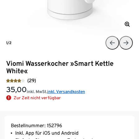
1/2
Viomi Wasserkocher »Smart Kettle
White«
(29)
35,00
inkl. MwSt.
inkl. Versandkosten
Zur Zeit nicht verfügbar
Bestellnummer: 152796
Inkl. App für iOS und Android