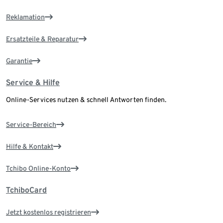
Reklamation
Ersatzteile & Reparatur
Garantie
Service & Hilfe
Online-Services nutzen & schnell Antworten finden.
Service-Bereich
Hilfe & Kontakt
Tchibo Online-Konto
TchiboCard
Jetzt kostenlos registrieren