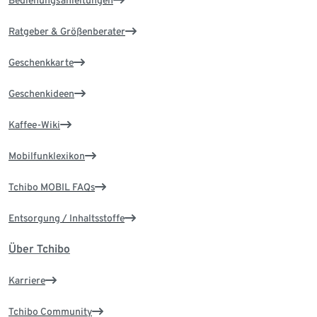
Bedienungsanleitungen
Ratgeber & Größenberater
Geschenkkarte
Geschenkideen
Kaffee-Wiki
Mobilfunklexikon
Tchibo MOBIL FAQs
Entsorgung / Inhaltsstoffe
Über Tchibo
Karriere
Tchibo Community