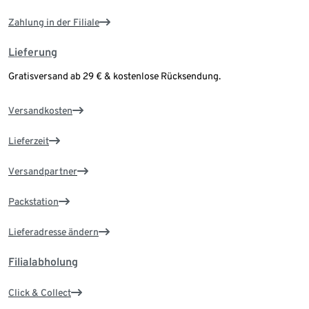
Zahlung in der Filiale
Lieferung
Gratisversand ab 29 € & kostenlose Rücksendung.
Versandkosten
Lieferzeit
Versandpartner
Packstation
Lieferadresse ändern
Filialabholung
Click & Collect