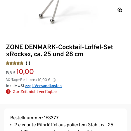
ZONE DENMARK-Cocktail-Löffel-Set
»Rocks«, ca. 25 und 28 cm
(1)
10,00
19,99
30-Tage-Bestpreis:
10,00
€
inkl. MwSt.
zzgl. Versandkosten
Zur Zeit nicht verfügbar
Bestellnummer: 163377
2 elegante Rührlöffel aus poliertem Stahl, ca. 25