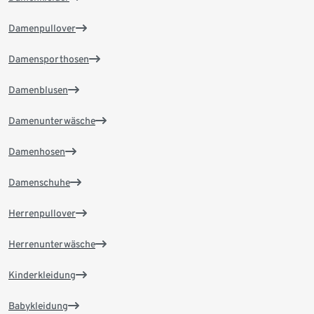
Damenpullover
Damensporthosen
Damenblusen
Damenunterwäsche
Damenhosen
Damenschuhe
Herrenpullover
Herrenunterwäsche
Kinderkleidung
Babykleidung