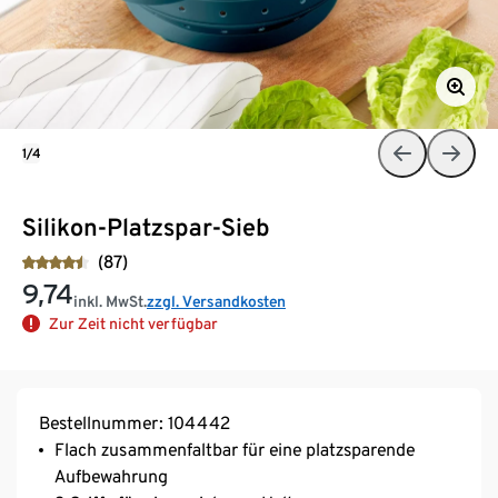
1/4
Silikon-Platzspar-Sieb
(87)
9,74
inkl. MwSt.
zzgl. Versandkosten
Zur Zeit nicht verfügbar
Bestellnummer: 104442
Flach zusammenfaltbar für eine platzsparende
Aufbewahrung