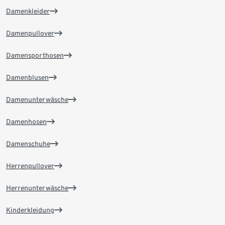
Damenkleider
Damenpullover
Damensporthosen
Damenblusen
Damenunterwäsche
Damenhosen
Damenschuhe
Herrenpullover
Herrenunterwäsche
Kinderkleidung