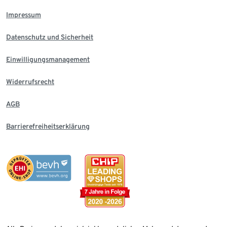
Impressum
Datenschutz und Sicherheit
Einwilligungsmanagement
Widerrufsrecht
AGB
Barrierefreiheitserklärung